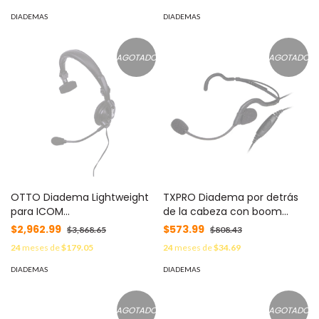
/ Bluetooth® Opcional / IP54
Resistente al Polvo y Agua /
DIADEMAS
DIADEMAS
Compatible con 12V y 24V
MOD: IC-A120
AGOTADO
AGOTADO
OTTO Diadema Lightweight
TXPRO Diadema por detrás
para ICOM
de la cabeza con boom
ICF3003/4003/3013/4013/3021/4021
flexible para ICOM IC-F50/
$2,962.99
$573.99
$3,868.65
$808.43
MOD: V4-10479
60/ 3161/ 4161 MOD: TX-760-
24
meses de
$179.05
24
meses de
$34.69
S04
DIADEMAS
DIADEMAS
AGOTADO
AGOTADO