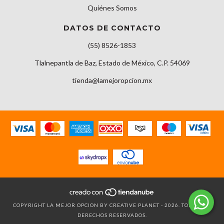
Quiénes Somos
DATOS DE CONTACTO
(55) 8526-1853
Tlalnepantla de Baz, Estado de México, C.P. 54069
tienda@lamejoropcion.mx
COPYRIGHT LA MEJOR OPCION BY CREATIVE PLANET - 2026. TODOS LOS
DERECHOS RESERVADOS.