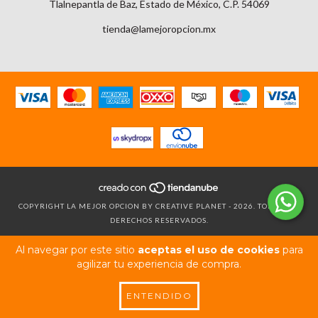
Tlalnepantla de Baz, Estado de México, C.P. 54069
tienda@lamejoropcion.mx
COPYRIGHT LA MEJOR OPCION BY CREATIVE PLANET - 2026. TODOS LOS
DERECHOS RESERVADOS.
Al navegar por este sitio
aceptas el uso de cookies
para
agilizar tu experiencia de compra.
ENTENDIDO