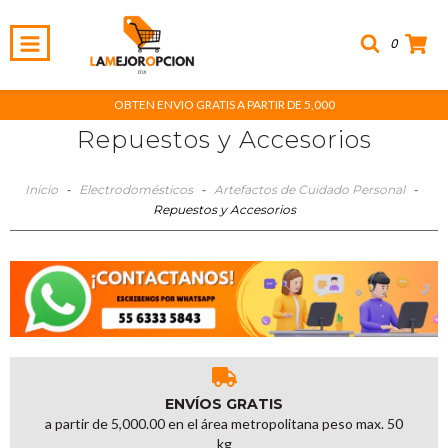
0
OBTEN ENVIO GRATIS A PARTIR DE 5,000
Repuestos y Accesorios
Inicio
-
Electrodomésticos
-
Artefactos de Cuidado Personal
-
Repuestos y Accesorios
ENVÍOS GRATIS
a partir de 5,000.00 en el área metropolitana peso max. 50
kg