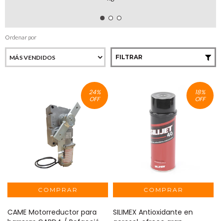
Ordenar por
FILTRAR
24
%
18
%
OFF
OFF
CAME Motorreductor para
SILIMEX Antioxidante en