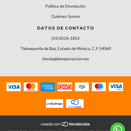
Política de Devolución
Quiénes Somos
DATOS DE CONTACTO
(55) 8526-1853
Tlalnepantla de Baz, Estado de México, C.P. 54069
tienda@lamejoropcion.mx