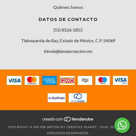
Quiénes Somos
DATOS DE CONTACTO
(55) 8526-1853
Tlalnepantla de Baz, Estado de México, C.P. 54069
tienda@lamejoropcion.mx
COPYRIGHT LA MEJOR OPCION BY CREATIVE PLANET - 2026. TODOS LOS
DERECHOS RESERVADOS.