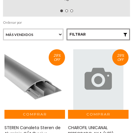
Ordenar por
FILTRAR
29
%
29
%
OFF
OFF
STEREN Canaleta Steren de
CHAROFIL UNICANAL