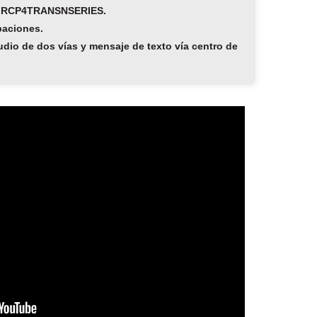
XMRCP4TRANSNSERIES.
baciones.
udio de dos vías y mensaje de texto vía centro de