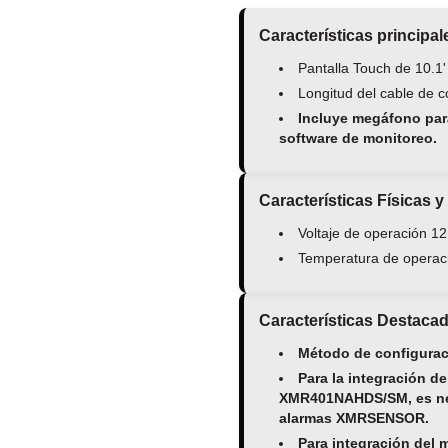
Características principal
Pantalla Touch de 10.1'
Longitud del cable de 
Incluye megáfono par
software de monitoreo.
Características Físicas y
Voltaje de operación 1
Temperatura de operac
Características Destaca
Método de configurac
Para la integración 
XMR401NAHDS/SM, es nec
alarmas XMRSENSOR.
Para integración del