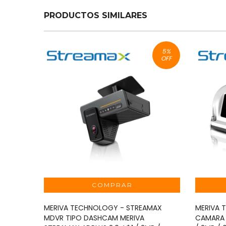
PRODUCTOS SIMILARES
5
%
OFF
MERIVA TECHNOLOGY - STREAMAX
MERIVA 
MDVR TIPO DASHCAM MERIVA
CAMARA 