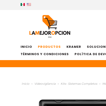
INICIO
PRODUCTOS
KRAMER
SOLUCION
TÉRMINOS Y CONDICIONES
POLÍTICA DE DE
Inicio
-
Videovigilancia
-
Kits- Sistemas Completos
-
Mó