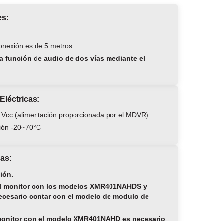
es:
conexión es de 5 metros
a función de audio de dos vías mediante el
 Eléctricas:
2 Vcc (alimentación proporcionada por el MDVR)
ión -20~70°C
das:
ión.
del monitor con los modelos XMR401NAHDS y
esario contar con el modelo de modulo de
 monitor con el modelo XMR401NAHD es necesario