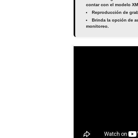
contar con el modelo 
Reproducción de gra
Brinda la opción de a
monitoreo.