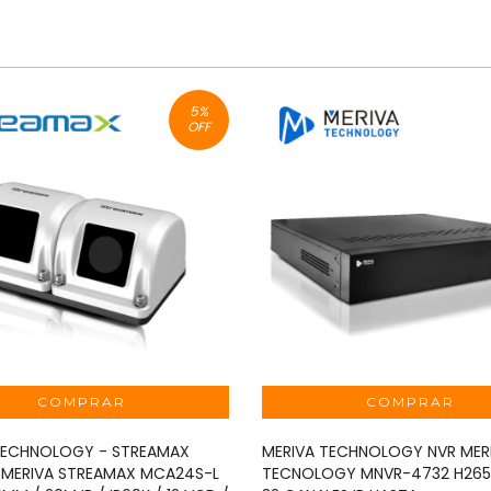
5
%
OFF
TECHNOLOGY - STREAMAX
MERIVA TECHNOLOGY NVR MER
MERIVA STREAMAX MCA24S-L
TECNOLOGY MNVR-4732 H265