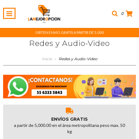
0
OBTEN ENVIO GRATIS A PARTIR DE 5,000
Redes y Audio-Video
Inicio
-
Redes y Audio-Video
ENVÍOS GRATIS
a partir de 5,000.00 en el área metropolitana peso max. 50
kg