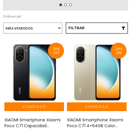
Ordenar por
FILTRAR
29
%
29
%
OFF
OFF
XIAOMI Smartphone Xiaomi
XIAOMI Smartphone Xiaomi
Poco C71 Capacidad
Poco C71 4+64GB Color