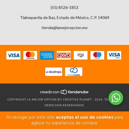
(55) 8526-1853
Tlalnepantla de Baz, Estado de México, C.P. 54069
tienda@lamejoropcion.mx
COPYRIGHT LA MEJOR OPCION BY CREATIVE PLANET - 2026. TODOS LOS
DERECHOS RESERVADOS.
Al navegar por este sitio
aceptas el uso de cookies
para
agilizar tu experiencia de compra.