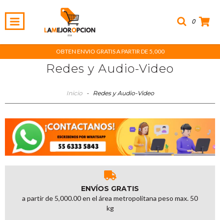
0
OBTEN ENVIO GRATIS A PARTIR DE 5,000
Redes y Audio-Video
Inicio
-
Redes y Audio-Video
ENVÍOS GRATIS
a partir de 5,000.00 en el área metropolitana peso max. 50
kg