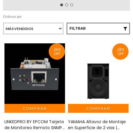
Ordenar por
FILTRAR
26
%
28
%
OFF
OFF
LINKEDPRO BY EPCOM Tarjeta
YAMAHA Altavoz de Montaje
de Monitoreo Remoto SNMP
en Superficie de 2 vias |