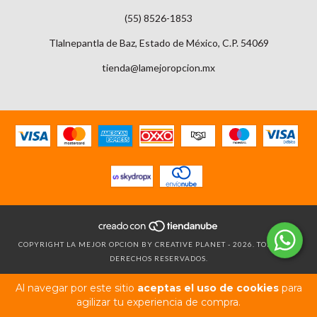
(55) 8526-1853
Tlalnepantla de Baz, Estado de México, C.P. 54069
tienda@lamejoropcion.mx
COPYRIGHT LA MEJOR OPCION BY CREATIVE PLANET - 2026. TODOS LOS
DERECHOS RESERVADOS.
Al navegar por este sitio
aceptas el uso de cookies
para
agilizar tu experiencia de compra.