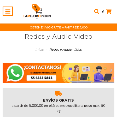
0
OBTEN ENVIO GRATIS A PARTIR DE 5,000
Redes y Audio-Video
Inicio
-
Redes y Audio-Video
ENVÍOS GRATIS
a partir de 5,000.00 en el área metropolitana peso max. 50
kg