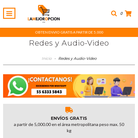
0
OBTEN ENVIO GRATIS A PARTIR DE 5,000
Redes y Audio-Video
Inicio
-
Redes y Audio-Video
ENVÍOS GRATIS
a partir de 5,000.00 en el área metropolitana peso max. 50
kg