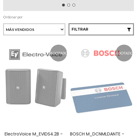
Ordenar por
FILTRAR
AGOTADO
AGOTADO
ElectroVoice M_EVIDS4.2B -
BOSCH M_DCNMLDANTE -