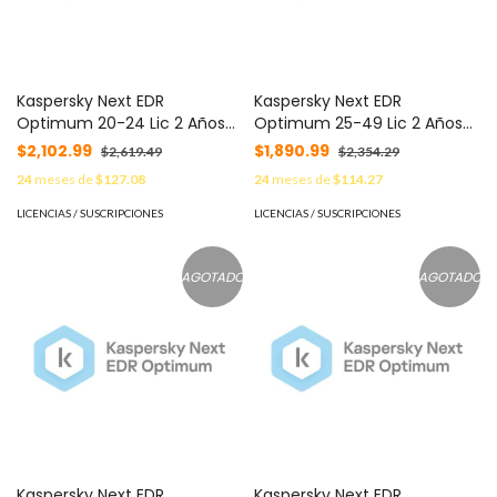
Kaspersky Next EDR
Kaspersky Next EDR
Optimum 20-24 Lic 2 Años
Optimum 25-49 Lic 2 Años
C/U KL4066ZANDS -
C/U KL4066ZAPDS -
$2,102.99
$1,890.99
$2,619.49
$2,354.29
24
meses de
$127.08
24
meses de
$114.27
LICENCIAS / SUSCRIPCIONES
LICENCIAS / SUSCRIPCIONES
AGOTADO
AGOTADO
Kaspersky Next EDR
Kaspersky Next EDR