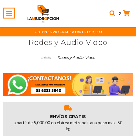
0
OBTEN ENVIO GRATIS A PARTIR DE 5,000
Redes y Audio-Video
Inicio
-
Redes y Audio-Video
ENVÍOS GRATIS
a partir de 5,000.00 en el área metropolitana peso max. 50
kg