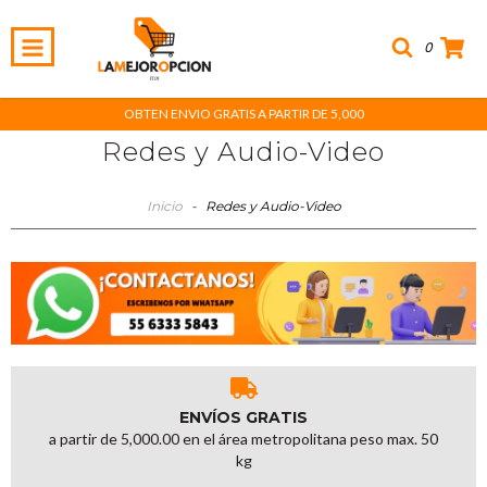
0
OBTEN ENVIO GRATIS A PARTIR DE 5,000
Redes y Audio-Video
Inicio
-
Redes y Audio-Video
ENVÍOS GRATIS
a partir de 5,000.00 en el área metropolitana peso max. 50
kg