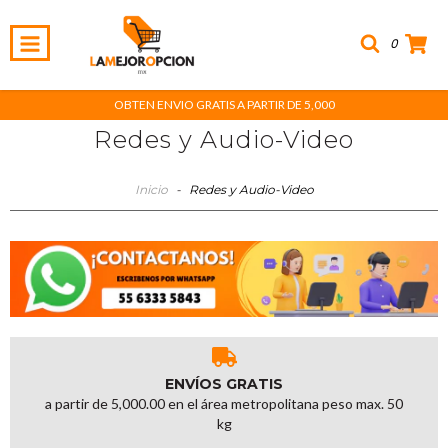
0
OBTEN ENVIO GRATIS A PARTIR DE 5,000
Redes y Audio-Video
Inicio
-
Redes y Audio-Video
ENVÍOS GRATIS
a partir de 5,000.00 en el área metropolitana peso max. 50
kg