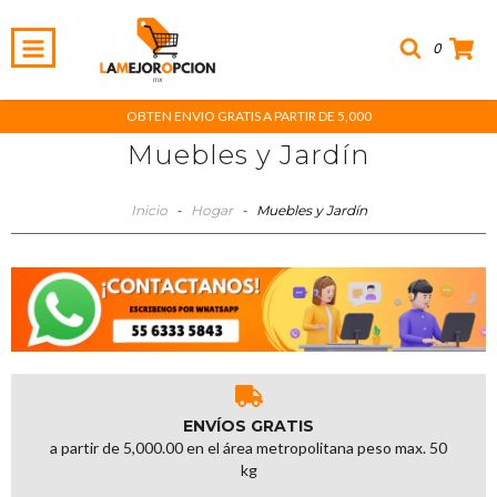
0
OBTEN ENVIO GRATIS A PARTIR DE 5,000
Muebles y Jardín
Inicio
-
Hogar
-
Muebles y Jardín
ENVÍOS GRATIS
a partir de 5,000.00 en el área metropolitana peso max. 50
kg