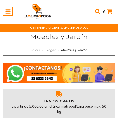
0
OBTEN ENVIO GRATIS A PARTIR DE 5,000
Muebles y Jardín
Inicio
-
Hogar
-
Muebles y Jardín
ENVÍOS GRATIS
a partir de 5,000.00 en el área metropolitana peso max. 50
kg