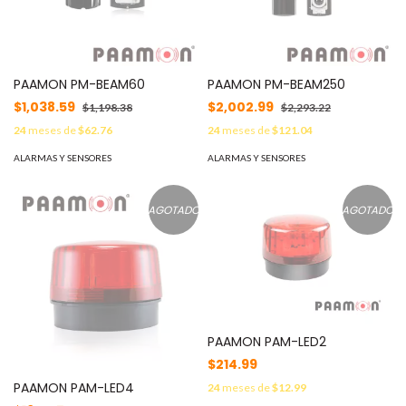
PAAMON PM-BEAM60
PAAMON PM-BEAM250
$1,038.59
$2,002.99
$1,198.38
$2,293.22
24
meses de
$62.76
24
meses de
$121.04
ALARMAS Y SENSORES
ALARMAS Y SENSORES
AGOTADO
AGOTADO
PAAMON PAM-LED2
$214.99
PAAMON PAM-LED4
24
meses de
$12.99