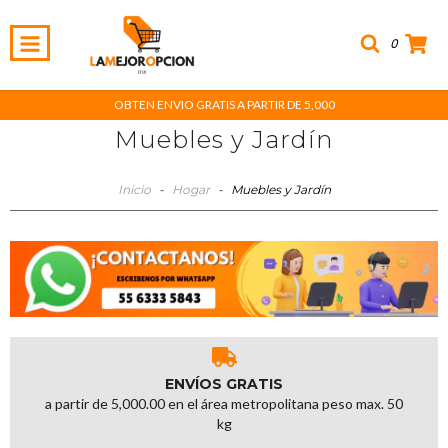
0
OBTEN ENVIO GRATIS A PARTIR DE 5,000
Muebles y Jardín
Inicio
-
Hogar
-
Muebles y Jardín
ENVÍOS GRATIS
a partir de 5,000.00 en el área metropolitana peso max. 50
kg