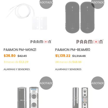
AGOTADO
AGOTADO
PAAMON PM-MGN21
PAAMON PM-BEAM80
$36.80
$1,139.22
$42.45
$1,314.48
3
meses de
$13.29
24
meses de
$68.84
ALARMAS Y SENSORES
ALARMAS Y SENSORES
AGOTADO
AGOTADO