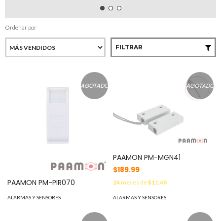
Ordenar por
FILTRAR
AGOTADO
AGOTADO
PAAMON PM-MGN41
$189.99
PAAMON PM-PIR070
24
meses de
$11.48
ALARMAS Y SENSORES
ALARMAS Y SENSORES