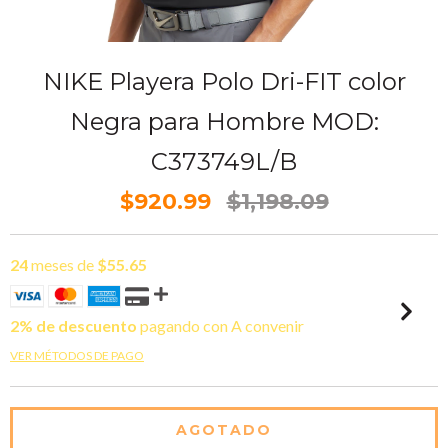
NIKE Playera Polo Dri-FIT color
Negra para Hombre MOD:
C373749L/B
$920.99
$1,198.09
24
meses de
$55.65
2% de descuento
pagando con A convenir
VER MÉTODOS DE PAGO