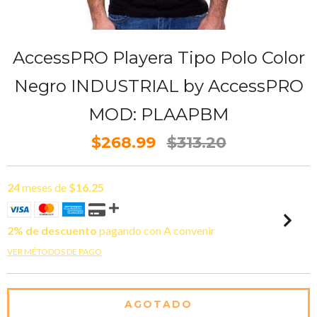
AccessPRO Playera Tipo Polo Color
Negro INDUSTRIAL by AccessPRO
MOD: PLAAPBM
$268.99
$313.20
24
meses de
$16.25
2% de descuento
pagando con A convenir
VER MÉTODOS DE PAGO