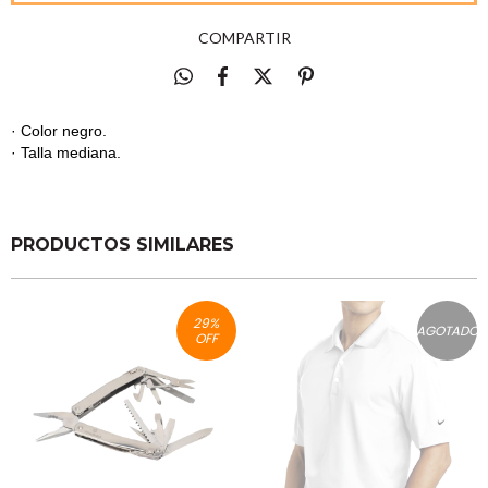
COMPARTIR
· Color negro.
· Talla mediana.
PRODUCTOS SIMILARES
29
%
AGOTADO
OFF