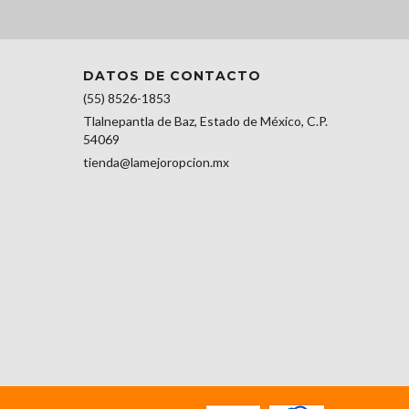
DATOS DE CONTACTO
(55) 8526-1853
Tlalnepantla de Baz, Estado de México, C.P.
54069
tienda@lamejoropcion.mx