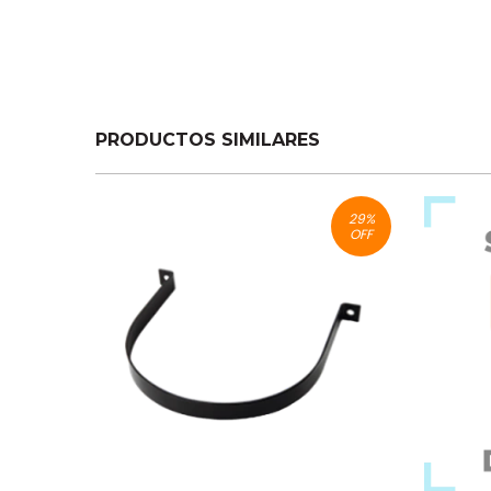
PRODUCTOS SIMILARES
29
%
OFF