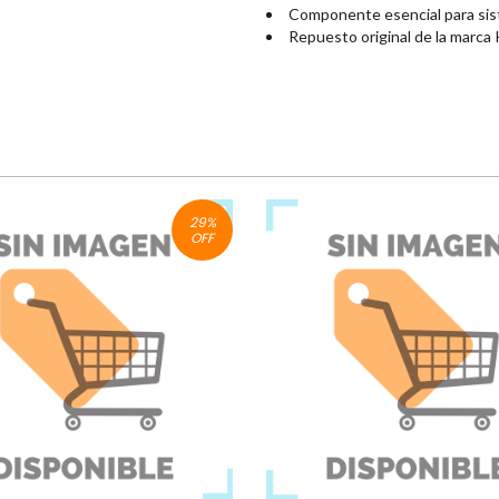
Componente esencial para sis
Repuesto original de la marca
29
%
OFF