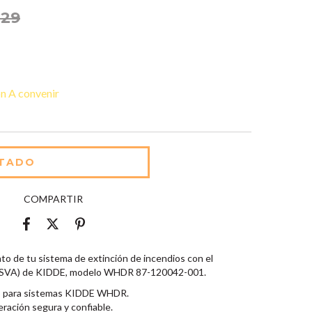
.29
n A convenir
COMPARTIR
to de tu sistema de extinción de incendios con el
a (SVA) de KIDDE, modelo WHDR 87-120042-001.
co para sistemas KIDDE WHDR.
eración segura y confiable.