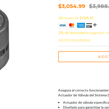
$3,054.99
$3,988
24
meses de
$184.61
2% de descuento
pagando co
VER MÉTODOS DE PAGO
Asegura el correcto funcionamien
Actuador de Válvula del Sistem
Actuador de válvula específi
Diseñado para garantizar la op