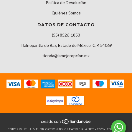
Política de Devolución
Quiénes Somos
DATOS DE CONTACTO
(55) 8526-1853
Tlalnepantla de Baz, Estado de México, C.P. 54069
tienda@lamejoropcion.mx
COPYRIGHT LA MEJOR OPCION BY CREATIVE PLANET - 2026. TODOS LOS