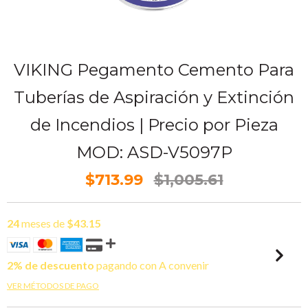
VIKING Pegamento Cemento Para
Tuberías de Aspiración y Extinción
de Incendios | Precio por Pieza
MOD: ASD-V5097P
$713.99
$1,005.61
24
meses de
$43.15
2% de descuento
pagando con A convenir
VER MÉTODOS DE PAGO