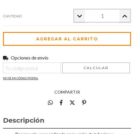
CANTIDAD
Opciones de envío
Entregas para el CP:
CAMBIAR CP
CALCULAR
NO SÉ MI CÓDIGO POSTAL
COMPARTIR
Descripción