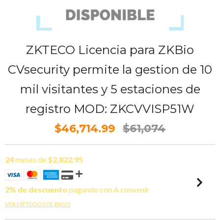
ZKTECO Licencia para ZKBio
CVsecurity permite la gestion de 10
mil visitantes y 5 estaciones de
registro MOD: ZKCVVISP51W
$46,714.99
$61,074
24
meses de
$2,822.95
2% de descuento
pagando con A convenir
VER MÉTODOS DE PAGO