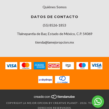
Quiénes Somos
DATOS DE CONTACTO
(55) 8526-1853
Tlalnepantla de Baz, Estado de México, C.P. 54069
tienda@lamejoropcion.mx
COPYRIGHT LA MEJOR OPCION BY CREATIVE PLANET - 2026. TODOS LOS
DERECHOS RESERVADOS.