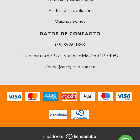
Política de Devolución
Quiénes Somos
DATOS DE CONTACTO
(55) 8526-1853
Tlalnepantla de Baz, Estado de México, C.P. 54069
tienda@lamejoropcion.mx