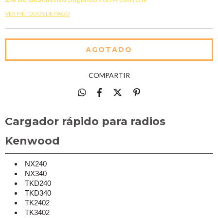
VER MÉTODOS DE PAGO
COMPARTIR
Cargador rápido para radios
Kenwood
NX240
NX340
TKD240
TKD340
TK2402
TK3402