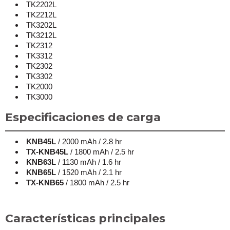
TK2202L
TK2212L
TK3202L
TK3212L
TK2312
TK3312
TK2302
TK3302
TK2000
TK3000
Especificaciones de carga
KNB45L
/ 2000 mAh / 2.8 hr
TX-KNB45L
/ 1800 mAh / 2.5 hr
KNB63L
/ 1130 mAh / 1.6 hr
KNB65L
/ 1520 mAh / 2.1 hr
TX-KNB65
/ 1800 mAh / 2.5 hr
Características principales