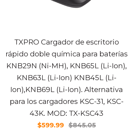
TXPRO Cargador de escritorio
rápido doble química para baterías
KNB29N (Ni-MH), KNB65L (Li-Ion),
KNB63L (Li-Ion) KNB45L (Li-
Ion),KNB69L (Li-Ion). Alternativa
para los cargadores KSC-31, KSC-
43K. MOD: TX-KSC43
$599.99
$845.05