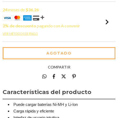
24
meses de
$36.26
2% de descuento
pagando con A convenir
VER MÉTODOS DE PAGO
COMPARTIR
Características del producto
Puede cargar baterías Ni-MH y Li-Ion
Carga rápida y eficiente
Interfaz de usuario intuitiva