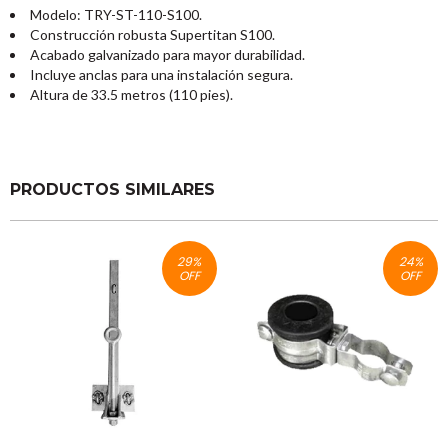
Modelo: TRY-ST-110-S100.
Construcción robusta Supertitan S100.
Acabado galvanizado para mayor durabilidad.
Incluye anclas para una instalación segura.
Altura de 33.5 metros (110 pies).
PRODUCTOS SIMILARES
29
%
24
%
OFF
OFF