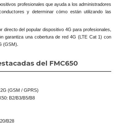
ositivos profesionales que ayuda a los administradores
 conductores y determinar cómo están utilizando las
 directo del popular dispositivo 4G para profesionales,
ón garantiza una cobertura de red 4G (LTE Cat 1) con
2G (GSM).
Destacadas del FMC650
 2G (GSM / GPRS)
0: B2/B3/B5/B8
B20/B28