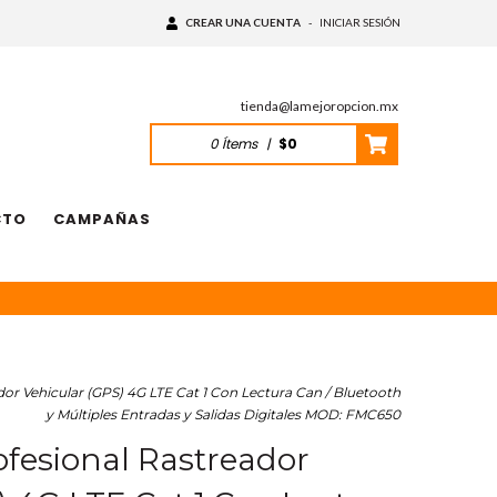
CREAR UNA CUENTA
-
INICIAR SESIÓN
tienda@lamejoropcion.mx
0
Ítems
|
$0
CTO
CAMPAÑAS
r Vehicular (GPS) 4G LTE Cat 1 Con Lectura Can / Bluetooth
y Múltiples Entradas y Salidas Digitales MOD: FMC650
fesional Rastreador