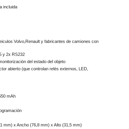
a incluida
iculos Volvo,Renault y fabricantes de camiones con
5 y 2x RS232
monitorización del estado del objeto
ector abierto (que controlan relés externos, LED,
 550 mAh
rogramación
,1 mm) x Ancho (76,8 mm) x Alto (31,5 mm)