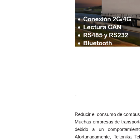
Reducir el consumo de combusti
Muchas empresas de transporte 
debido a un comportamiento
Afortunadamente, Teltonika T