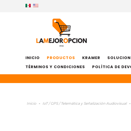
INICIO
PRODUCTOS
KRAMER
SOLUCION
TÉRMINOS Y CONDICIONES
POLÍTICA DE DE
Inicio
-
IoT / GPS / Telemática y Señalización Audiovisual
-