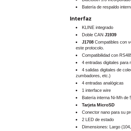
Batería de respaldo intern
Interfaz
KLINE integrado
Doble CAN
J1939
J1708
Compatibles con ve
este protocolo.
Compatibilidad con RS48
4 entradas digitales para 
4 salidas digitales de col
zumbadores, etc.)
4 entradas analógicas
1 interface wire
Batería interna Ni-Mh de
Tarjeta MicroSD
Conector nano para su p
2 LED de estado
Dimensiones: Largo (104