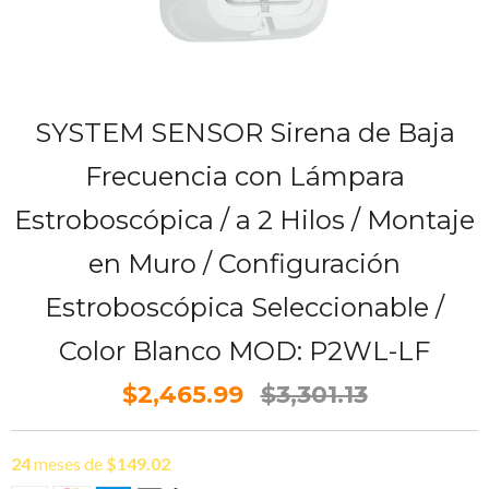
SYSTEM SENSOR Sirena de Baja
Frecuencia con Lámpara
Estroboscópica / a 2 Hilos / Montaje
en Muro / Configuración
Estroboscópica Seleccionable /
Color Blanco MOD: P2WL-LF
$2,465.99
$3,301.13
24
meses de
$149.02