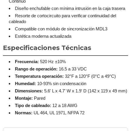
Continuo
Diseño enchufable con mínima intrusión en la caja trasera
Resorte de cortocircuito para verificar continuidad del
cableado
Compatible con módulo de sincronización MDL3
Estética moderna actualizada
Especificaciones Técnicas
Frecuencia:
520 Hz ±10%
Rango de operación:
16.5 a 33 VDC
Temperatura operación:
32°F a 120°F (0°C a 49°C)
Humedad:
10-93% sin condensación
Dimensiones:
5.6' L x 4.7' W x 1.9' D (142 x 119 x 49 mm)
Montaje:
Pared
Tipo de cableado:
12 a 18 AWG
Normas:
UL 464, UL 1971, NFPA 72