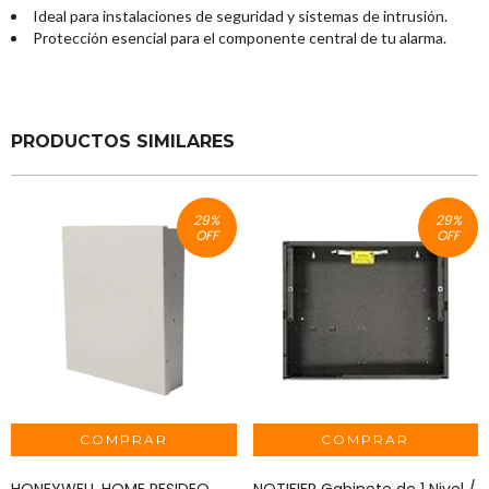
Ideal para instalaciones de seguridad y sistemas de intrusión.
Protección esencial para el componente central de tu alarma.
PRODUCTOS SIMILARES
29
%
29
%
OFF
OFF
HONEYWELL HOME RESIDEO
NOTIFIER Gabinete de 1 Nivel /