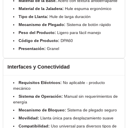
Material de la Base:
Acero con textura antiderrapante
Material de la Jaladera:
Hule espuma ergonómico
Tipo de Llanta:
Hule de larga duración
Mecanismo de Plegado:
Sistema de botón rápido
Peso del Producto:
Ligero para fácil manejo
Código de Producto:
DPA60
Presentación:
Granel
Interfaces y Conectividad
Requisitos Eléctricos:
No aplicable - producto
mecánico
Sistema de Operación:
Manual sin requerimientos de
energía
Mecanismo de Bloqueo:
Sistema de plegado seguro
Movilidad:
Llanta única para desplazamiento suave
Compatibilidad:
Uso universal para diversos tipos de