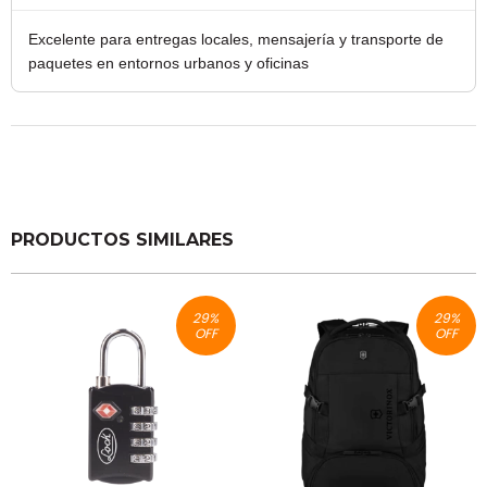
Excelente para entregas locales, mensajería y transporte de
paquetes en entornos urbanos y oficinas
PRODUCTOS SIMILARES
29
%
29
%
OFF
OFF