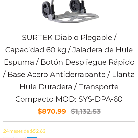
SURTEK Diablo Plegable /
Capacidad 60 kg / Jaladera de Hule
Espuma / Botón Despliegue Rápido
/ Base Acero Antiderrapante / Llanta
Hule Duradera / Transporte
Compacto MOD: SYS-DPA-60
$870.99
$1,132.53
24
meses de
$52.63