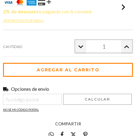
2% de descuento
pagando con A convenir
VER MÉTODOS DE PAGO
CANTIDAD
Opciones de envío
Entregas para el CP:
CAMBIAR CP
CALCULAR
NO SÉ MI CÓDIGO POSTAL
COMPARTIR