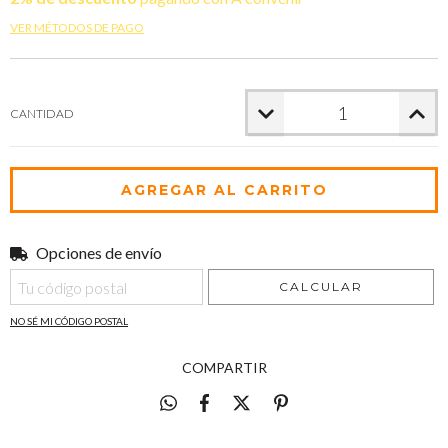
VER MÉTODOS DE PAGO
CANTIDAD
Opciones de envío
Entregas para el CP:
CAMBIAR CP
CALCULAR
NO SÉ MI CÓDIGO POSTAL
COMPARTIR