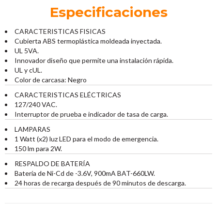
Especificaciones
CARACTERISTICAS FISICAS
Cubierta ABS termoplástica moldeada inyectada.
UL 5VA.
Innovador diseño que permite una instalación rápida.
UL y cUL.
Color de carcasa: Negro
CARACTERISTICAS ELÉCTRICAS
127/240 VAC.
Interruptor de prueba e indicador de tasa de carga.
LAMPARAS
1 Watt (x2) luz LED para el modo de emergencia.
150 lm para 2W.
RESPALDO DE BATERÍA
Batería de Ni-Cd de -3.6V, 900mA BAT-660LW.
24 horas de recarga después de 90 minutos de descarga.