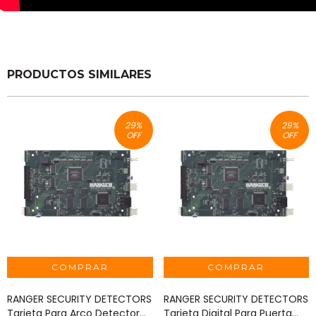
PRODUCTOS SIMILARES
29
%
29
%
OFF
OFF
RANGER SECURITY DETECTORS
RANGER SECURITY DETECTORS
Tarjeta Para Arco Detector
Tarjeta Digital Para Puerta