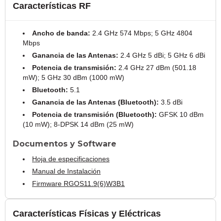
Características RF
Ancho de banda:
2.4 GHz 574 Mbps; 5 GHz 4804
Mbps
Ganancia de las Antenas:
2.4 GHz 5 dBi; 5 GHz 6 dBi
Potencia de transmisión:
2.4 GHz 27 dBm (501.18
mW); 5 GHz 30 dBm (1000 mW)
Bluetooth:
5.1
Ganancia de las Antenas (Bluetooth):
3.5 dBi
Potencia de transmisión (Bluetooth):
GFSK 10 dBm
(10 mW); 8-DPSK 14 dBm (25 mW)
Documentos y Software
Hoja de especificaciones
Manual de Instalación
Firmware RGOS11.9(6)W3B1
Características Físicas y Eléctricas