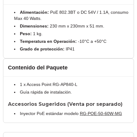
Alimentación:
PoE 802.3BT o DC 54V / 1.1A, consumo
Max 40 Watts.
Dimensiones:
230 mm x 230mm x 51 mm.
Peso:
1 kg.
Temperatura en Operación:
-10°C a +50°C
Grado de protección:
IP41
Contenido del Paquete
1 x Access Point RG-AP840-L
Guía rápida de instalación.
Accesorios Sugeridos (Venta por separado)
Inyector PoE estándar modelo
RG-POE-50-60W-MG