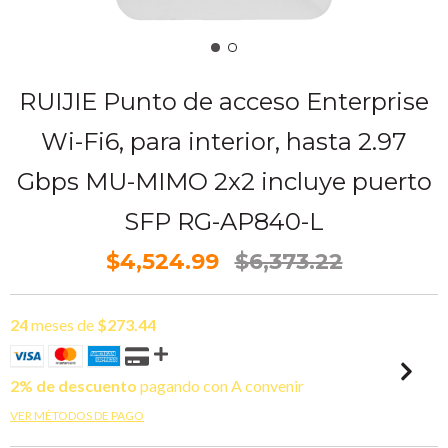
RUIJIE Punto de acceso Enterprise
Wi-Fi6, para interior, hasta 2.97
Gbps MU-MIMO 2x2 incluye puerto
SFP RG-AP840-L
$4,524.99
$6,373.22
24
meses de
$273.44
2% de descuento
pagando con A convenir
VER MÉTODOS DE PAGO