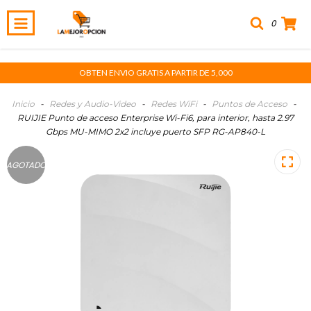
0
OBTEN ENVIO GRATIS A PARTIR DE 5,000
Inicio
-
Redes y Audio-Video
-
Redes WiFi
-
Puntos de Acceso
-
RUIJIE Punto de acceso Enterprise Wi-Fi6, para interior, hasta 2.97
Gbps MU-MIMO 2x2 incluye puerto SFP RG-AP840-L
AGOTADO