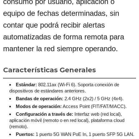
consumo por usuario, aplicación o
equipo de fechas determinadas, sin
contar que podrá recibir alertas
automatizadas de forma remota para
mantener la red siempre operando.
Características Generales
Estándar:
802.11ax (Wi-Fi 6). Soporta conexión de
dispositivos de estándares anteriores.
Bandas de operación:
2.4 GHz (2x2) / 5 GHz (4x4).
Modos de operación:
Access Point (FIT/FAT/MACC).
Configuración a través de:
Interfaz web (red local),
aplicación móvil (remoto o en red local), plataforma cloud
(remoto).
Puertos:
1 puerto 5G WAN PoE In, 1 puerto SFP 5G LAN.