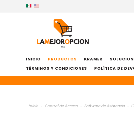
INICIO
PRODUCTOS
KRAMER
SOLUCION
TÉRMINOS Y CONDICIONES
POLÍTICA DE DE
Inicio
-
Control de Acceso
-
Software de Asistencia
-
C