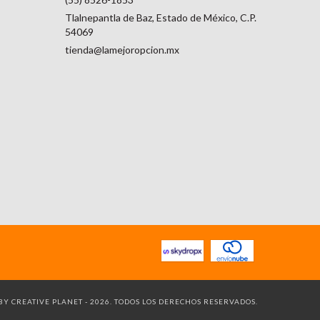
Tlalnepantla de Baz, Estado de México, C.P.
54069
tienda@lamejoropcion.mx
Y CREATIVE PLANET - 2026. TODOS LOS DERECHOS RESERVADOS.