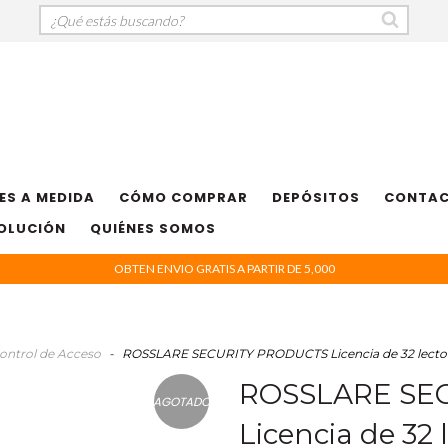
ES A MEDIDA
CÓMO COMPRAR
DEPÓSITOS
CONTA
VOLUCIÓN
QUIÉNES SOMOS
OBTEN ENVIO GRATIS A PARTIR DE 5,000
ontrol de Acceso
-
ROSSLARE SECURITY PRODUCTS Licencia de 32 lect
ROSSLARE SE
AGOTADO
Licencia de 32 