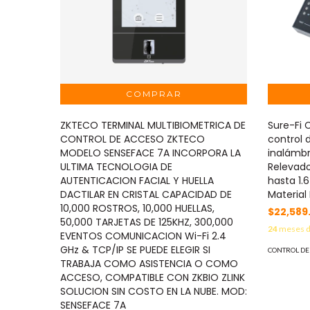
ZKTECO TERMINAL MULTIBIOMETRICA DE
Sure-Fi 
CONTROL DE ACCESO ZKTECO
control 
MODELO SENSEFACE 7A INCORPORA LA
inalámbr
ULTIMA TECNOLOGIA DE
Relevado
AUTENTICACION FACIAL Y HUELLA
hasta 1.
DACTILAR EN CRISTAL CAPACIDAD DE
Materia
10,000 ROSTROS, 10,000 HUELLAS,
$22,589
50,000 TARJETAS DE 125KHZ, 300,000
24
meses 
EVENTOS COMUNICACION Wi-Fi 2.4
GHz & TCP/IP SE PUEDE ELEGIR SI
CONTROL DE
TRABAJA COMO ASISTENCIA O COMO
ACCESO, COMPATIBLE CON ZKBIO ZLINK
SOLUCION SIN COSTO EN LA NUBE. MOD:
SENSEFACE 7A