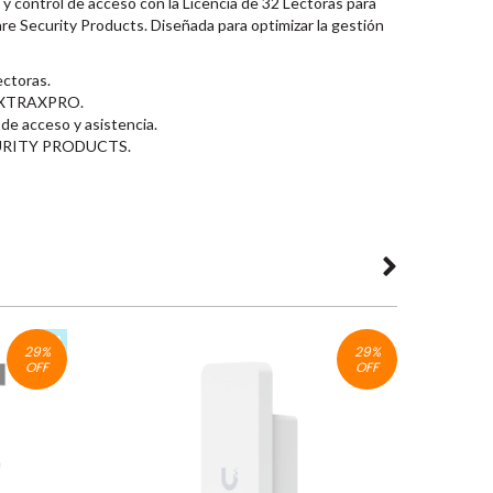
y control de acceso con la Licencia de 32 Lectoras para
Security Products. Diseñada para optimizar la gestión
ectoras.
 AXTRAXPRO.
 de acceso y asistencia.
CURITY PRODUCTS.
29
%
29
%
OFF
OFF