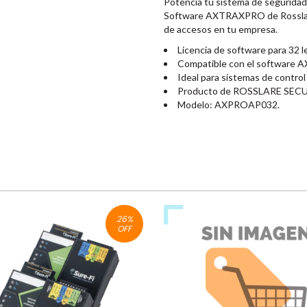
Potencia tu sistema de seguridad 
Software AXTRAXPRO de Rosslare 
de accesos en tu empresa.
Licencia de software para 32 l
Compatible con el software
Ideal para sistemas de control
Producto de ROSSLARE SE
Modelo: AXPROAP032.
26
%
OFF