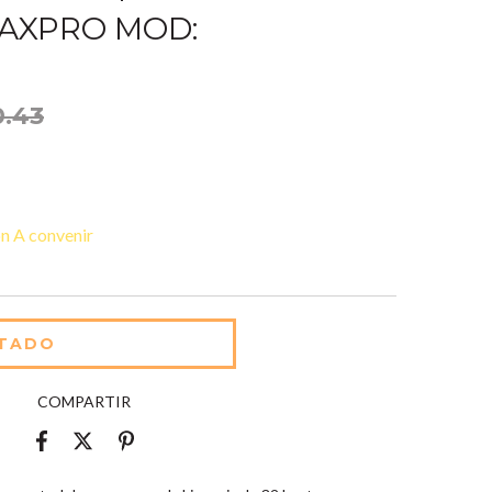
RAXPRO MOD:
0.43
n A convenir
COMPARTIR