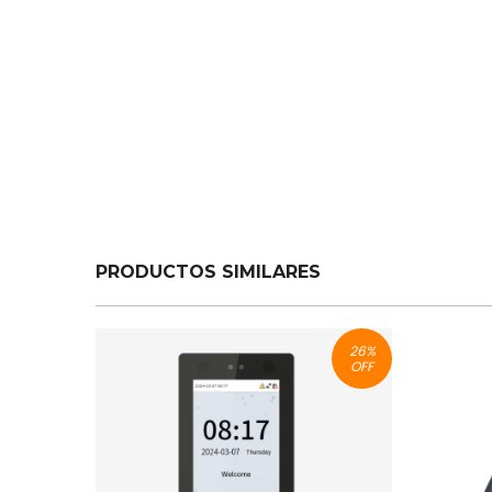
PRODUCTOS SIMILARES
26
%
OFF