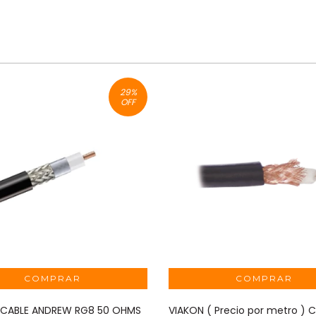
29
%
OFF
CABLE ANDREW RG8 50 OHMS
VIAKON ( Precio por metro ) 