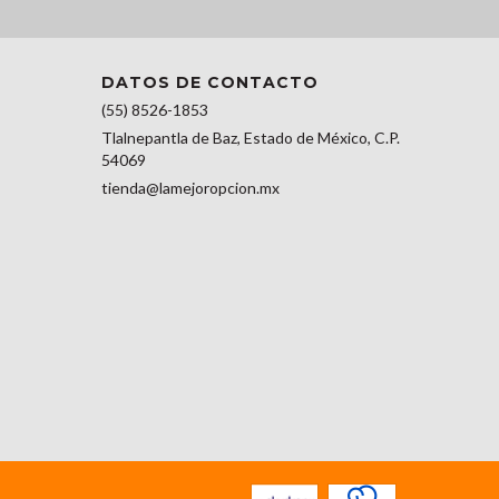
DATOS DE CONTACTO
(55) 8526-1853
Tlalnepantla de Baz, Estado de México, C.P.
54069
tienda@lamejoropcion.mx