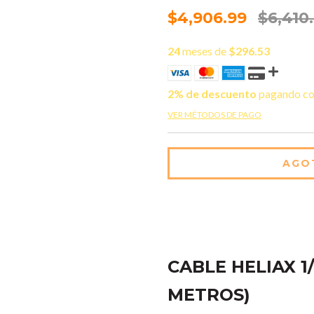
$4,906.99
$6,410.
24
meses de
$296.53
2% de descuento
pagando co
VER MÉTODOS DE PAGO
CABLE HELIAX 1
METROS)