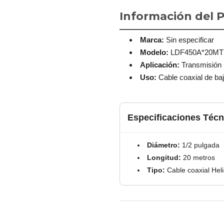
Información del 
Marca:
Sin especificar
Modelo:
LDF450A*20MT
Aplicación:
Transmisión
Uso:
Cable coaxial de baj
Especificaciones Técn
Diámetro:
1/2 pulgada
Longitud:
20 metros
Tipo:
Cable coaxial Hel