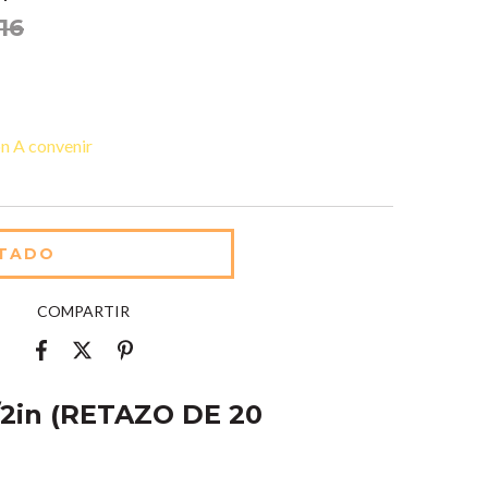
16
n A convenir
COMPARTIR
/2in (RETAZO DE 20