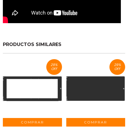
PRODUCTOS SIMILARES
29
%
29
%
OFF
OFF