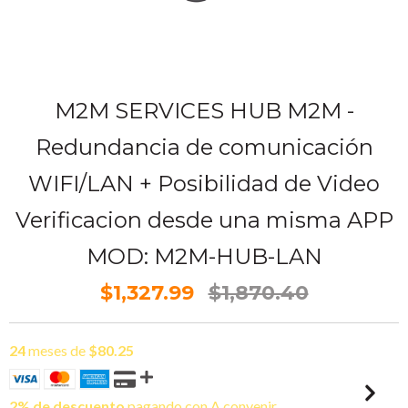
M2M SERVICES HUB M2M -
Redundancia de comunicación
WIFI/LAN + Posibilidad de Video
Verificacion desde una misma APP
MOD: M2M-HUB-LAN
$1,327.99
$1,870.40
24
meses de
$80.25
2% de descuento
pagando con A convenir