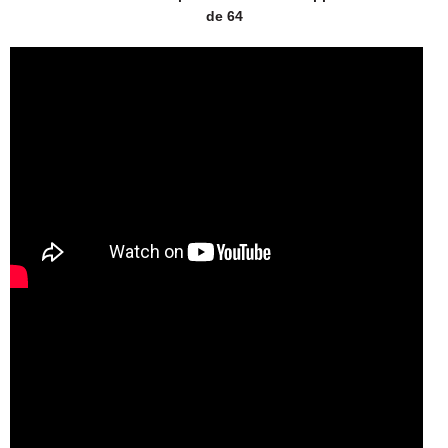
de 64