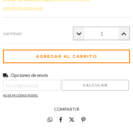
VER MÉTODOS DE PAGO
CANTIDAD
Opciones de envío
Entregas para el CP:
CAMBIAR CP
CALCULAR
NO SÉ MI CÓDIGO POSTAL
COMPARTIR