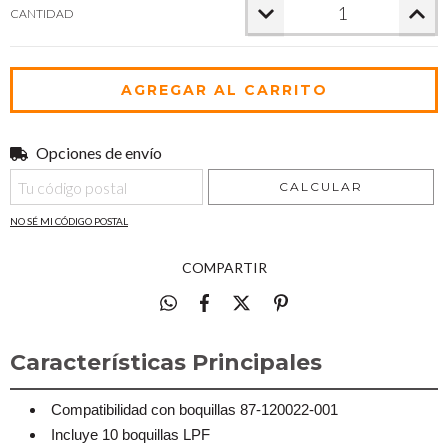
CANTIDAD
Opciones de envío
Entregas para el CP:
CAMBIAR CP
CALCULAR
NO SÉ MI CÓDIGO POSTAL
COMPARTIR
Características Principales
Compatibilidad con boquillas 87-120022-001
Incluye 10 boquillas LPF