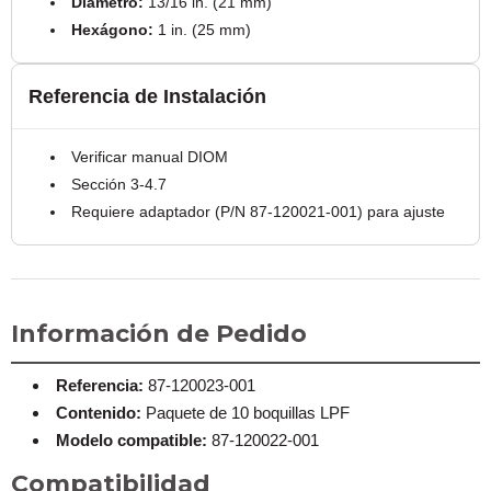
Diámetro:
13/16 in. (21 mm)
Hexágono:
1 in. (25 mm)
Referencia de Instalación
Verificar manual DIOM
Sección 3-4.7
Requiere adaptador (P/N 87-120021-001) para ajuste
Información de Pedido
Referencia:
87-120023-001
Contenido:
Paquete de 10 boquillas LPF
Modelo compatible:
87-120022-001
Compatibilidad