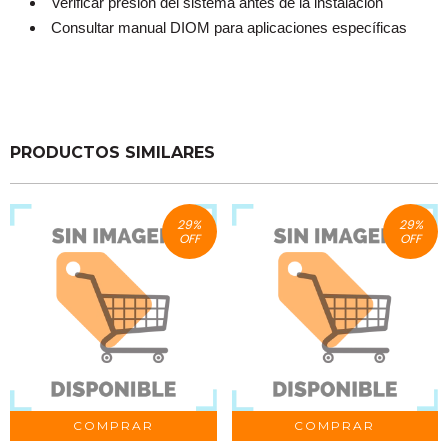
Verificar presión del sistema antes de la instalación
Consultar manual DIOM para aplicaciones específicas
PRODUCTOS SIMILARES
29
%
29
%
OFF
OFF