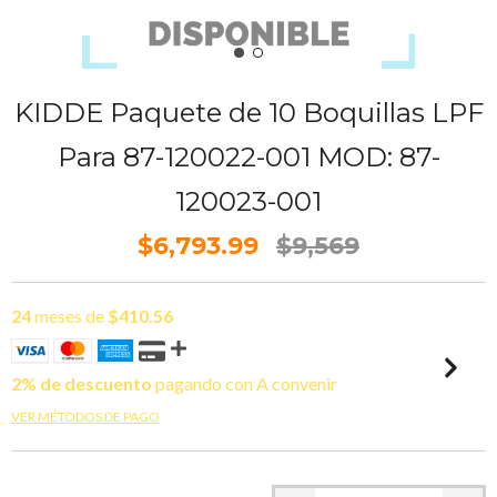
KIDDE Paquete de 10 Boquillas LPF
Para 87-120022-001 MOD: 87-
120023-001
$6,793.99
$9,569
24
meses de
$410.56
2% de descuento
pagando con A convenir
VER MÉTODOS DE PAGO