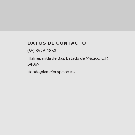
DATOS DE CONTACTO
(55) 8526-1853
Tlalnepantla de Baz, Estado de México, C.P.
54069
tienda@lamejoropcion.mx