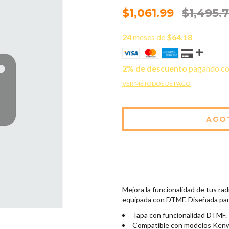
$1,061.99
$1,495.
24
meses de
$64.18
2% de descuento
pagando co
VER MÉTODOS DE PAGO
Mejora la funcionalidad de tus r
equipada con DTMF. Diseñada para
Tapa con funcionalidad DTMF.
Compatible con modelos Ken