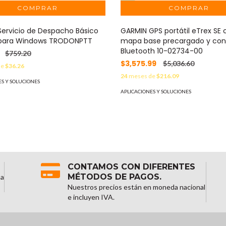
ervicio de Despacho Básico
GARMIN GPS portátil eTrex SE 
para Windows TRODONPTT
mapa base precargado y con
Bluetooth 10-02734-00
$759.20
$3,575.99
$5,036.60
de
$36.26
24
meses de
$216.09
ES Y SOLUCIONES
APLICACIONES Y SOLUCIONES
CONTAMOS CON DIFERENTES
MÉTODOS DE PAGOS.
na
Nuestros precios están en moneda nacional
e incluyen IVA.