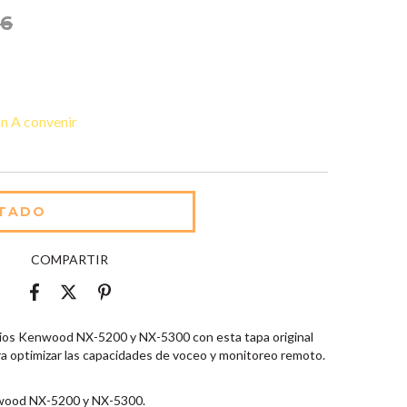
76
n A convenir
COMPARTIR
adios Kenwood NX-5200 y NX-5300 con esta tapa original
 optimizar las capacidades de voceo y monitoreo remoto.
wood NX-5200 y NX-5300.