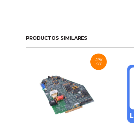
PRODUCTOS SIMILARES
29
%
OFF