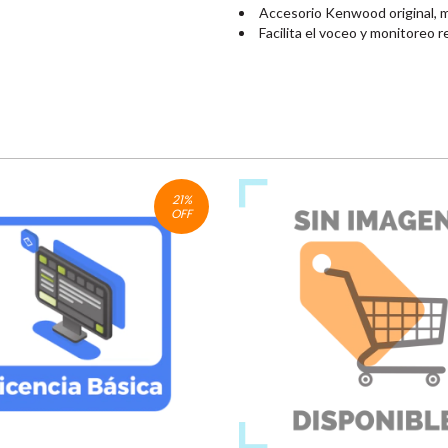
Accesorio Kenwood original,
Facilita el voceo y monitoreo 
21
%
OFF