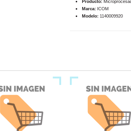
Producto:
Microprocesad
Marca:
ICOM
Modelo:
1140009920