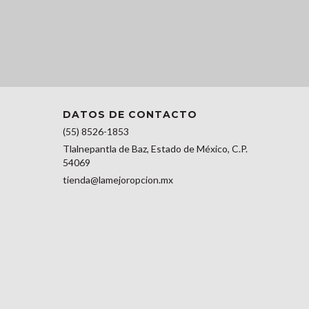
DATOS DE CONTACTO
(55) 8526-1853
Tlalnepantla de Baz, Estado de México, C.P.
54069
tienda@lamejoropcion.mx