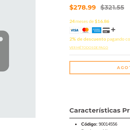
$278.99
$321.55
24
meses de
$16.86
2% de descuento
pagando co
VER MÉTODOS DE PAGO
Características Pr
Código:
90014556