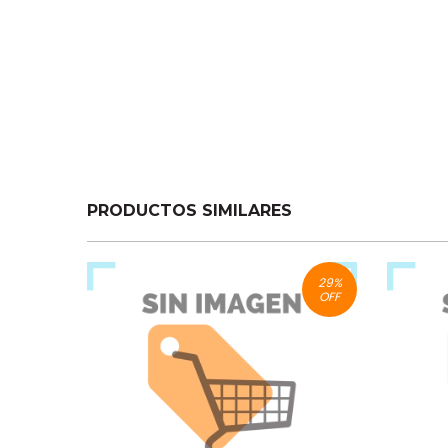
PRODUCTOS SIMILARES
29
%
OFF