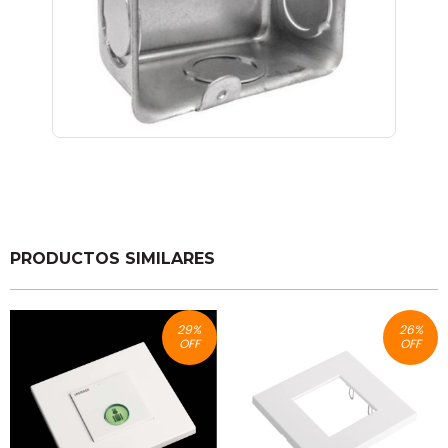
PRODUCTOS SIMILARES
29
%
26
%
OFF
OFF