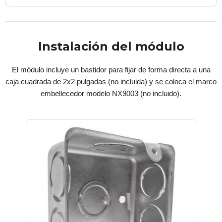
Instalación del módulo
El módulo incluye un bastidor para fijar de forma directa a una
caja cuadrada de 2x2 pulgadas (no incluida) y se coloca el marco
embellecedor modelo NX9003 (no incluido).