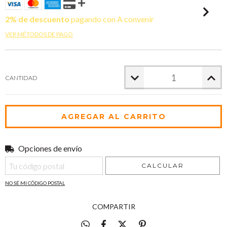
2% de descuento
pagando con A convenir
VER MÉTODOS DE PAGO
CANTIDAD
Opciones de envío
Entregas para el CP:
CAMBIAR CP
CALCULAR
NO SÉ MI CÓDIGO POSTAL
COMPARTIR