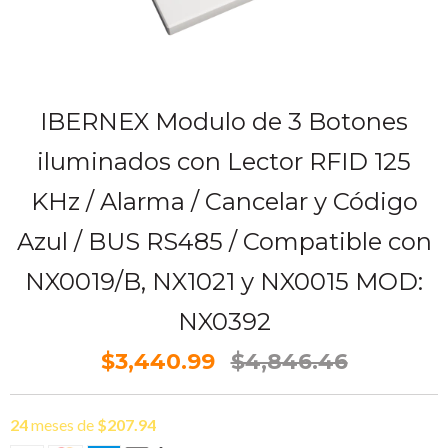
IBERNEX Modulo de 3 Botones
iluminados con Lector RFID 125
KHz / Alarma / Cancelar y Código
Azul / BUS RS485 / Compatible con
NX0019/B, NX1021 y NX0015 MOD:
NX0392
$3,440.99
$4,846.46
24
meses de
$207.94