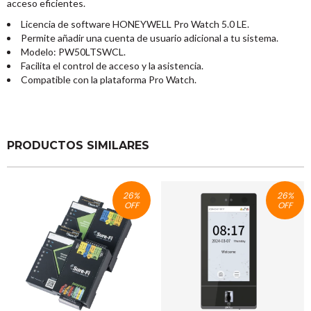
acceso eficientes.
Licencia de software HONEYWELL Pro Watch 5.0 LE.
Permite añadir una cuenta de usuario adicional a tu sistema.
Modelo: PW50LTSWCL.
Facilita el control de acceso y la asistencia.
Compatible con la plataforma Pro Watch.
PRODUCTOS SIMILARES
26
%
26
%
OFF
OFF