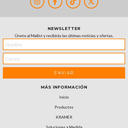
NEWSLETTER
Únete al Mailist y recibirás las últimas noticias y ofertas.
MÁS INFORMACIÓN
Inicio
Productos
KRAMER
Soluciones a Medida