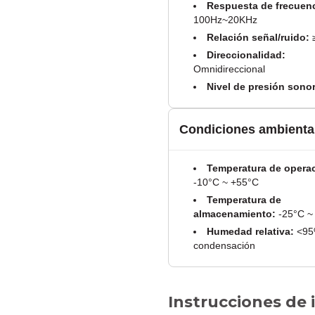
Respuesta de frecuenc
100Hz~20KHz
Relación señal/ruido:
Direccionalidad:
Omnidireccional
Nivel de presión sonor
Condiciones ambienta
Temperatura de opera
-10°C ~ +55°C
Temperatura de
almacenamiento:
-25°C ~
Humedad relativa:
<95%
condensación
Instrucciones de 