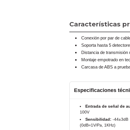
Características pr
Conexión por par de cabl
Soporta hasta 5 detectore
Distancia de transmisió
Montaje empotrado en tec
Carcasa de ABS a prueba
Especificaciones técn
Entrada de señal de a
100V
Sensibilidad:
-44±3dB
(0dB=1V/Pa, 1KHz)