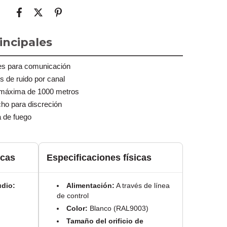
incipales
es para comunicación
s de ruido por canal
n máxima de 1000 metros
ho para discreción
 de fuego
icas
Especificaciones físicas
udio:
Alimentación:
A través de línea
de control
Color:
Blanco (RAL9003)
Tamaño del orificio de