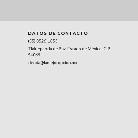
DATOS DE CONTACTO
(55) 8526-1853
Tlalnepantla de Baz, Estado de México, C.P.
54069
tienda@lamejoropcion.mx