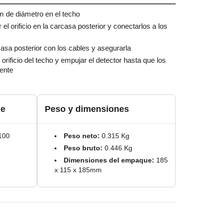
m de diámetro en el techo
el orificio en la carcasa posterior y conectarlos a los
casa posterior con los cables y asegurarla
l orificio del techo y empujar el detector hasta que los
mente
ue
Peso y dimensiones
100
Peso neto:
0.315 Kg
Peso bruto:
0.446 Kg
Dimensiones del empaque:
185
x 115 x 185mm