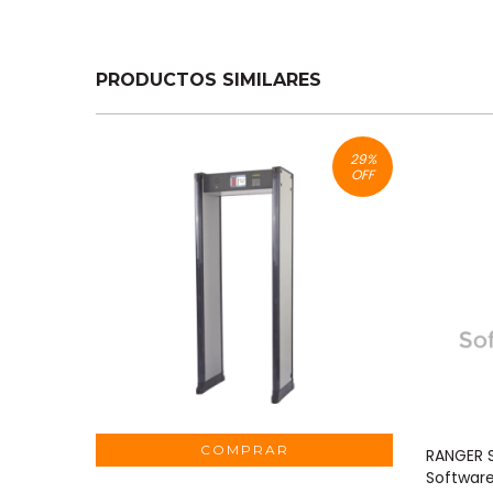
PRODUCTOS SIMILARES
29
%
OFF
RANGER 
Softwar