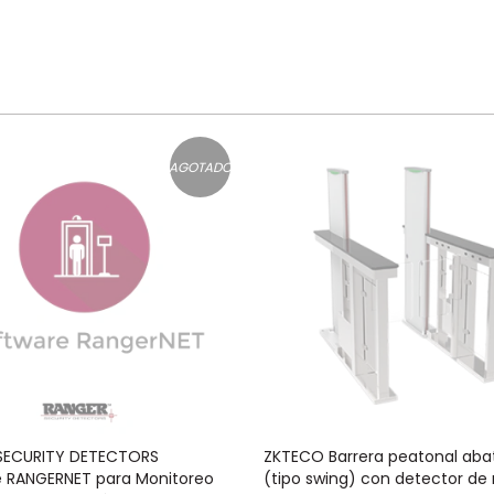
AGOTADO
SECURITY DETECTORS
ZKTECO Barrera peatonal abat
e RANGERNET para Monitoreo
(tipo swing) con detector de