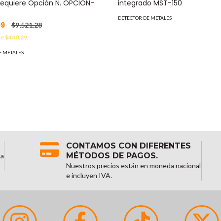
Requiere Opción N. OPCION-
integrado MST-150
DETECTOR DE METALES
99
$9,521.28
de
$440.29
E METALES
CONTAMOS CON DIFERENTES
MÉTODOS DE PAGOS.
na
Nuestros precios están en moneda nacional
e incluyen IVA.