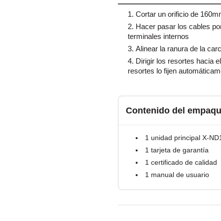
Cortar un orificio de 160m
Hacer pasar los cables por 
terminales internos
Alinear la ranura de la car
Dirigir los resortes hacia e
resortes lo fijen automática
Contenido del empaq
1 unidad principal X-ND
1 tarjeta de garantía
1 certificado de calidad
1 manual de usuario