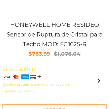
HONEYWELL HOME RESIDEO
Sensor de Ruptura de Cristal para
Techo MOD: FG1625-R
$763.99
$1,076.04
24
meses de
$46.17
2% de descuento
pagando con A convenir
VER MÉTODOS DE PAGO