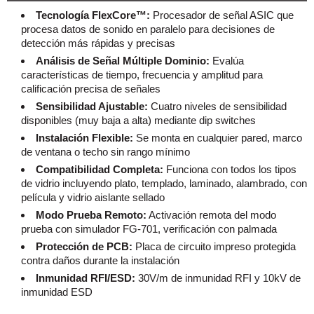
Tecnología FlexCore™:
Procesador de señal ASIC que
procesa datos de sonido en paralelo para decisiones de
detección más rápidas y precisas
Análisis de Señal Múltiple Dominio:
Evalúa
características de tiempo, frecuencia y amplitud para
calificación precisa de señales
Sensibilidad Ajustable:
Cuatro niveles de sensibilidad
disponibles (muy baja a alta) mediante dip switches
Instalación Flexible:
Se monta en cualquier pared, marco
de ventana o techo sin rango mínimo
Compatibilidad Completa:
Funciona con todos los tipos
de vidrio incluyendo plato, templado, laminado, alambrado, con
película y vidrio aislante sellado
Modo Prueba Remoto:
Activación remota del modo
prueba con simulador FG-701, verificación con palmada
Protección de PCB:
Placa de circuito impreso protegida
contra daños durante la instalación
Inmunidad RFI/ESD:
30V/m de inmunidad RFI y 10kV de
inmunidad ESD