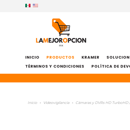
INICIO
PRODUCTOS
KRAMER
SOLUCION
TÉRMINOS Y CONDICIONES
POLÍTICA DE DE
Inicio
-
Videovigilancia
-
Cámaras y DVRs HD TurboHD /