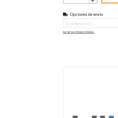
Opciones de envío
Entregas para el CP:
NO SÉ MI CÓDIGO POSTAL