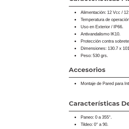
Alimentación: 12 Vcc / 12
Temperatura de operació
Uso en Exterior / IP66.
Antivandalismo IK10.
Protección contra sobreten
Dimensiones: 130.7 x 1
Peso: 530 grs.
Accesorios
Montaje de Pared para Int
Características 
Paneo: 0 a 355°.
Tildeo: 0° a 90.