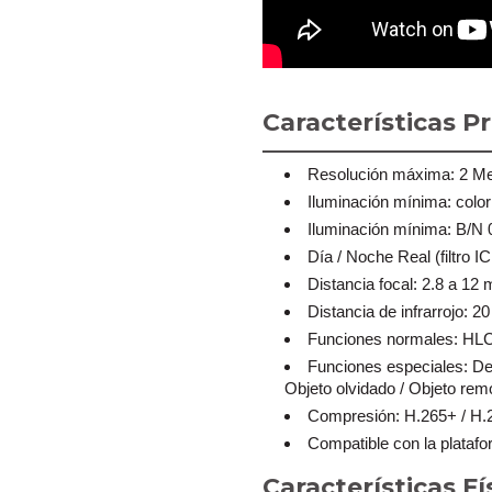
Características Pr
Resolución máxima: 2 Meg
Iluminación mínima: colo
Iluminación mínima: B/N
Día / Noche Real (filtro I
Distancia focal: 2.8 a 12
Distancia de infrarrojo: 
Funciones normales: HLC
Funciones especiales: Det
Objeto olvidado / Objeto rem
Compresión: H.265+ / H.2
Compatible con la plataf
Características Fí