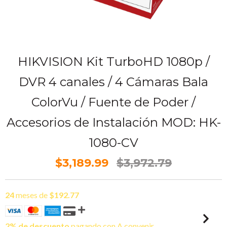
HIKVISION Kit TurboHD 1080p /
DVR 4 canales / 4 Cámaras Bala
ColorVu / Fuente de Poder /
Accesorios de Instalación MOD: HK-
1080-CV
$3,189.99
$3,972.79
24
meses de
$192.77
2% de descuento
pagando con A convenir