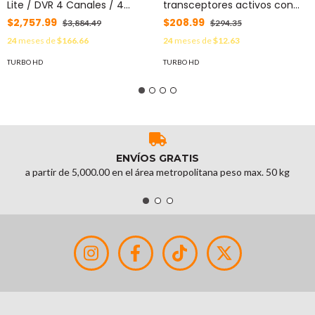
Lite / DVR 4 Canales / 4
transceptores activos con
Cámaras Bala 2 Megapixel
conector para alimentación
$2,757.99
$208.99
$3,884.49
$294.35
ColorVu con Microfono
(12V/24Vcc/AC) TurboHD
24
meses de
$166.66
24
meses de
$12.63
Integrado / Fuente de Poder
para aplicaciones de video
/ Accesorios de Instalación
por UTP Cat5e/6 en HD.
TURBO HD
TURBO HD
MOD: B8-KIT-CV/A
Distancia de hasta 150 m en
4K MOD: TT-101-PV-TURBO
ENVÍOS GRATIS
a partir de 5,000.00 en el área metropolitana peso max. 50 kg