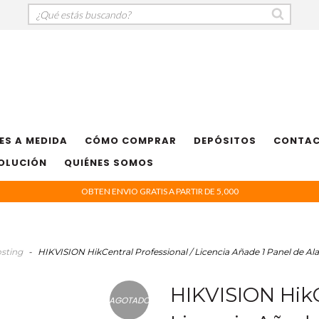
ES A MEDIDA
CÓMO COMPRAR
DEPÓSITOS
CONTA
VOLUCIÓN
QUIÉNES SOMOS
OBTEN ENVIO GRATIS A PARTIR DE 5,000
osting
-
HIKVISION HikCentral Professional / Licencia Añade 1 Panel de A
HIKVISION HikC
AGOTADO