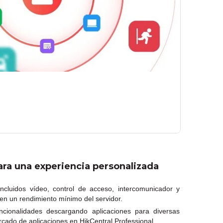
para una experiencia personalizada
incluidos vídeo, control de acceso, intercomunicador y
en un rendimiento mínimo del servidor.
uncionalidades descargando aplicaciones para diversas
cado de aplicaciones en HikCentral Professional.