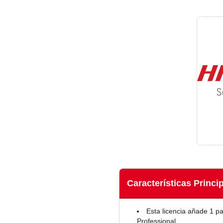
Características Princi
Esta licencia añade 1 pa
Professional.