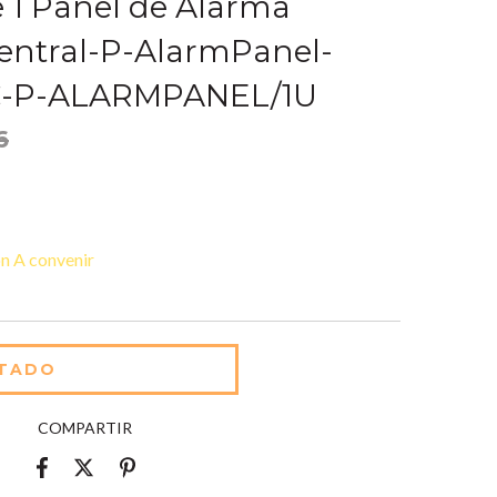
 1 Panel de Alarma
Central-P-AlarmPanel-
HC-P-ALARMPANEL/1U
6
n A convenir
COMPARTIR