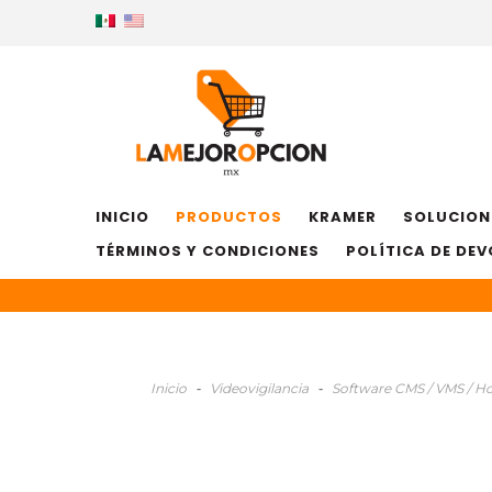
INICIO
PRODUCTOS
KRAMER
SOLUCION
TÉRMINOS Y CONDICIONES
POLÍTICA DE DE
Inicio
-
Videovigilancia
-
Software CMS / VMS / H