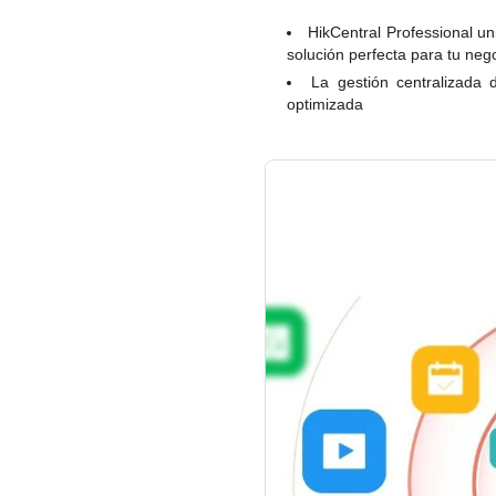
HikCentral Professional u
solución perfecta para tu ne
La gestión centralizada d
optimizada