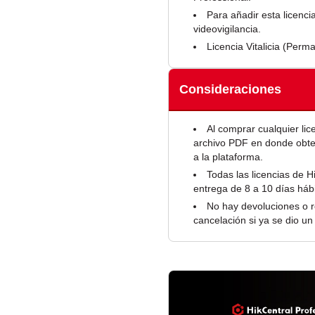
Para añadir esta licenci
videovigilancia.
Licencia Vitalicia (Perm
Consideraciones
Al comprar cualquier lic
archivo PDF en donde obten
a la plataforma.
Todas las licencias de H
entrega de 8 a 10 días háb
No hay devoluciones o r
cancelación si ya se dio un