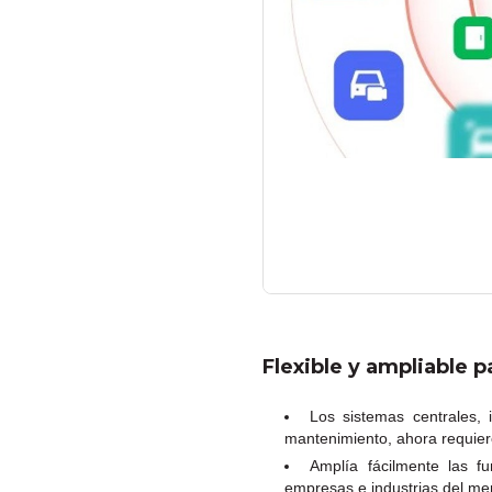
Flexible y ampliable 
Los sistemas centrales, 
mantenimiento, ahora requier
Amplía fácilmente las f
empresas e industrias del mer