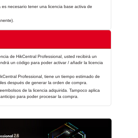
a es necesario tener una licencia base activa de
anente).
encia de HikCentral Professional, usted recibirá un
drá un código para poder activar / añadir la licencia
ikCentral Professional, tiene un tiempo estimado de
iles después de generar la orden de compra.
eembolsos de la licencia adquirida. Tampoco aplica
 anticipo para poder procesar la compra.