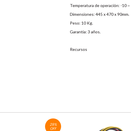
Temperatura de operación: -10 ~ 
Dimensiones: 445 x 470 x 90mm.
Peso: 10 Kg.
Garantía: 3 años.
Recursos
29
%
OFF