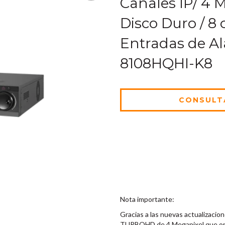
Canales IP/ 4 
Disco Duro / 8 
Entradas de Al
8108HQHI-K8
Nota importante:
Gracias a las nuevas actualizacio
TURBOHD de 4 Megapixel que orig