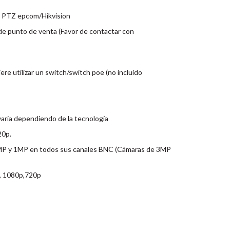
s PTZ epcom/Hikvision
de punto de venta (Favor de contactar con
ere utilizar un switch/switch poe (no incluido
varia dependiendo de la tecnología
20p.
MP y 1MP en todos sus canales BNC (Cámaras de 3MP
), 1080p,720p