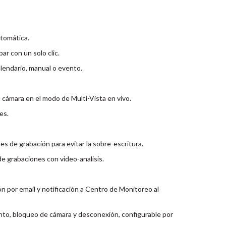
tomática.
ar con un solo clic.
lendario, manual o evento.
cámara en el modo de Multi-Vista en vivo.
es.
 de grabación para evitar la sobre-escritura.
e grabaciones con video-analisis.
ón por email y notificación a Centro de Monitoreo al
to, bloqueo de cámara y desconexión, configurable por