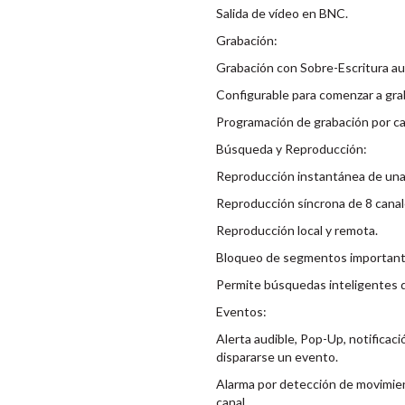
Salida de vídeo en BNC.
Grabación:
Grabación con Sobre-Escritura au
Configurable para comenzar a grab
Programación de grabación por ca
Búsqueda y Reproducción:
Reproducción instantánea de una 
Reproducción síncrona de 8 canal
Reproducción local y remota.
Bloqueo de segmentos importantes
Permite búsquedas inteligentes d
Eventos:
Alerta audible, Pop-Up, notificaci
dispararse un evento.
Alarma por detección de movimien
canal.