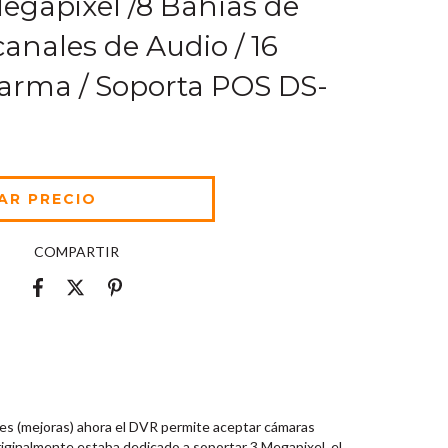
Megapixel /8 Bahías de
canales de Audio / 16
arma / Soporta POS DS-
COMPARTIR
nes (mejoras) ahora el DVR permite aceptar cámaras
inalmente estaba dedicado a soportar 3 Megapixel, el