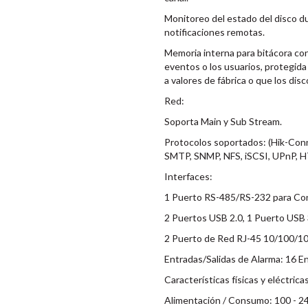
Monitoreo del estado del disco du
notificaciones remotas.
Memoria interna para bitácora con 
eventos o los usuarios, protegida
a valores de fábrica o que los disc
Red:
Soporta Main y Sub Stream.
Protocolos soportados: (Hik-Con
SMTP, SNMP, NFS, iSCSI, UPnP, 
Interfaces:
1 Puerto RS-485/RS-232 para Con
2 Puertos USB 2.0, 1 Puerto USB 3
2 Puerto de Red RJ-45 10/100/1
Entradas/Salidas de Alarma: 16 Ent
Características físicas y eléctrica
Alimentación / Consumo: 100 - 