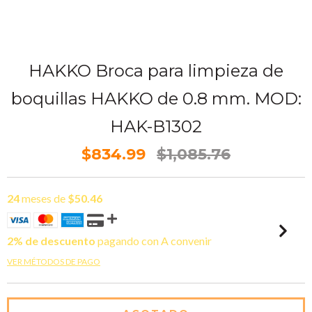
HAKKO Broca para limpieza de
boquillas HAKKO de 0.8 mm. MOD:
HAK-B1302
$834.99
$1,085.76
24
meses de
$50.46
2% de descuento
pagando con A convenir
VER MÉTODOS DE PAGO