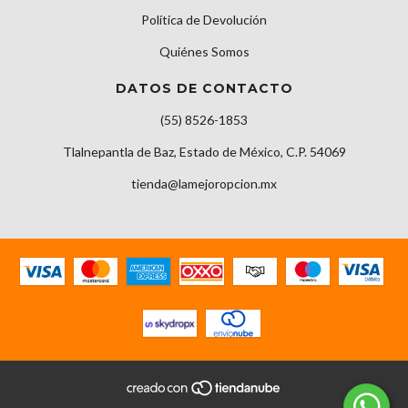
Política de Devolución
Quiénes Somos
DATOS DE CONTACTO
(55) 8526-1853
Tlalnepantla de Baz, Estado de México, C.P. 54069
tienda@lamejoropcion.mx