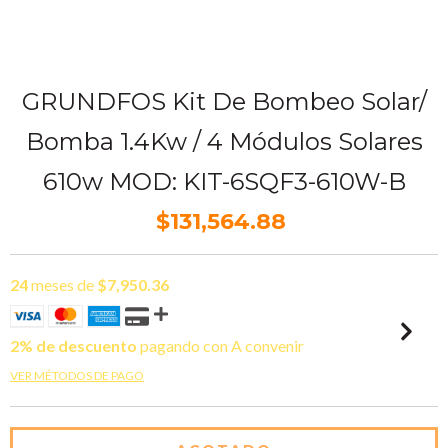
GRUNDFOS Kit De Bombeo Solar/
Bomba 1.4Kw / 4 Módulos Solares
610w MOD: KIT-6SQF3-610W-B
$131,564.88
24
meses de
$7,950.36
2% de descuento
pagando con A convenir
VER MÉTODOS DE PAGO