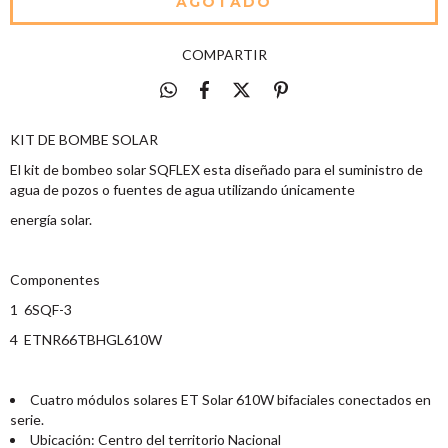
COMPARTIR
KIT DE BOMBE SOLAR
El kit de bombeo solar SQFLEX esta diseñado para el suministro de
agua de pozos o fuentes de agua utilizando únicamente
energía solar.
Componentes
1 6SQF-3
4 ETNR66TBHGL610W
Cuatro módulos solares ET Solar 610W bifaciales conectados en
serie.
Ubicación: Centro del territorio Nacional