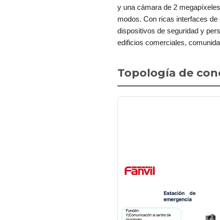
y una cámara de 2 megapíxeles y
modos. Con ricas interfaces de e
dispositivos de seguridad y per
edificios comerciales, comunida
Topología de con