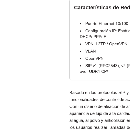
Características de Re
Puerto Ethernet 10/100
Configuración IP: Estátic
DHCP/ PPPoE
VPN: L2TP / OpenVPN
VLAN
OpenVPN
SIP v1 (RFC2543), v2 
over UDP/TCP/
Basado en los protocolos SIP y 
funcionalidades de control de a
Con un diseño de aleación de al
apariencia de lujo de alta calida
al agua, al polvo y anticolisión e
los usuarios realizar llamadas 