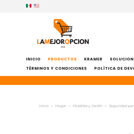
INICIO
PRODUCTOS
KRAMER
SOLUCION
TÉRMINOS Y CONDICIONES
POLÍTICA DE DE
Inicio
-
Hogar
-
Muebles y Jardín
-
Seguridad par