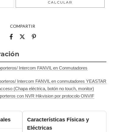
CALCULAR
COMPARTIR
ración
eoporteros/ Intercom FANVIL en Conmutadores
eoporteros/ Intercom FANVIL en conmutadores YEASTAR
 acceso (Chapa eléctrica, botón no touch, monitor)
oporteros con NVR Hikvision por protocolo ONVIF
pales
Características Físicas y
Eléctricas