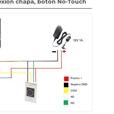
xión chapa, botón No-Touch