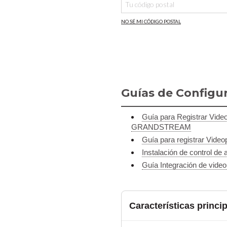
NO SÉ MI CÓDIGO POSTAL
Guías de Configu
Guía para Registrar Vid
GRANDSTREAM
Guía para registrar Vid
Instalación de control de
Guía Integración de vide
Características princi