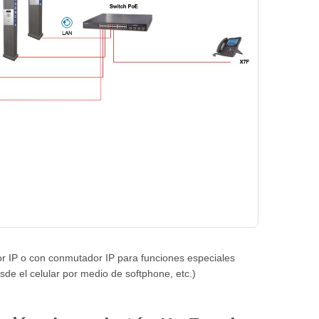
or IP o con conmutador IP para funciones especiales
sde el celular por medio de softphone, etc.)