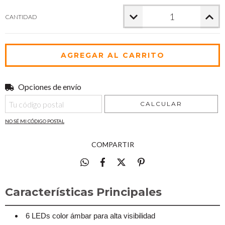
CANTIDAD
Opciones de envío
Entregas para el CP:
CAMBIAR CP
CALCULAR
NO SÉ MI CÓDIGO POSTAL
COMPARTIR
Características Principales
6 LEDs color ámbar para alta visibilidad