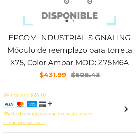
EPCOM INDUSTRIAL SIGNALING
Módulo de reemplazo para torreta
X75, Color Ambar MOD: Z75M6A
$431.99
$608.43
24
meses de
$26.10
2% de descuento
pagando con A convenir
VER MÉTODOS DE PAGO