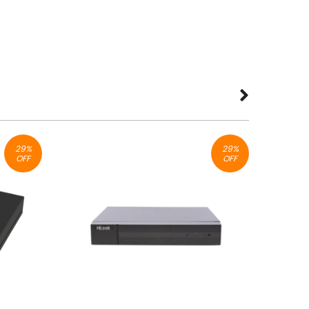
29
%
29
%
OFF
OFF