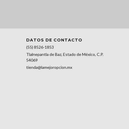
DATOS DE CONTACTO
(55) 8526-1853
Tlalnepantla de Baz, Estado de México, C.P.
54069
tienda@lamejoropcion.mx