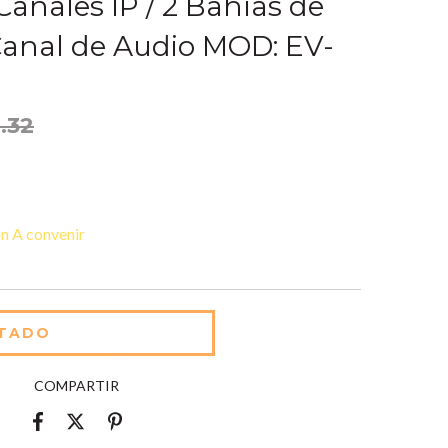
nales IP / 2 Bahías de
 Canal de Audio MOD: EV-
.32
n A convenir
COMPARTIR