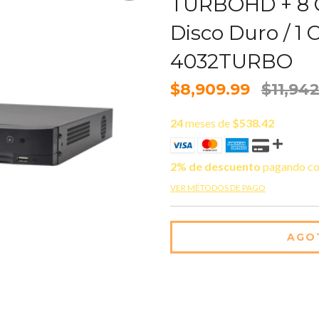
TURBOHD + 8 Ca
Disco Duro / 1
4032TURBO
$8,909.99
$11,942
24
meses de
$538.42
2% de descuento
pagando co
VER MÉTODOS DE PAGO