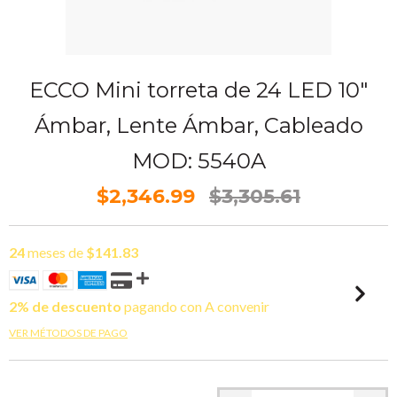
ECCO Mini torreta de 24 LED 10"
Ámbar, Lente Ámbar, Cableado
MOD: 5540A
$2,346.99
$3,305.61
24
meses de
$141.83
2% de descuento
pagando con A convenir
VER MÉTODOS DE PAGO