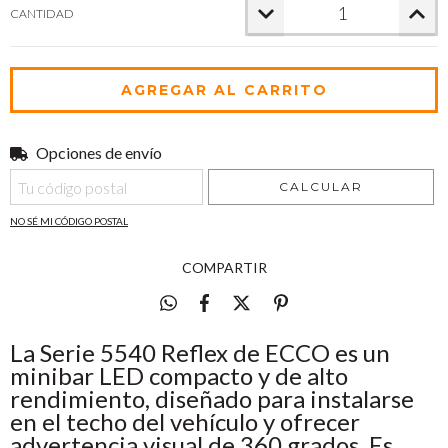
CANTIDAD
Opciones de envío
Entregas para el CP:
CAMBIAR CP
CALCULAR
NO SÉ MI CÓDIGO POSTAL
COMPARTIR
La Serie 5540 Reflex de ECCO es un
minibar LED compacto y de alto
rendimiento, diseñado para instalarse
en el techo del vehículo y ofrecer
advertencia visual de 360 grados. Es