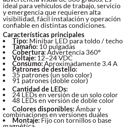
ideal para vehículos de trabajo, servicio
y emergencia que requieren alta
visibilidad, fácil instalación y operación
confiable en distintas condiciones.
Características principales
Tipo:
Minibar LED para toldo / techo
Tamaño:
10 pulgadas
Cobertura:
Advertencia 360°
Voltaje:
12–24 VDC
Consumo:
Aproximadamente 3.4 A
Patrones de destello:
35 patrones (un solo color)
91 patrones (doble color)
Cantidad de LEDs:
24 LEDs en versión de un solo color
48 LEDs en versión de doble color
Colores disponibles:
Ámbar y
combinaciones en versiones duales
Montaje:
Fijo con tornillos o base
magnética