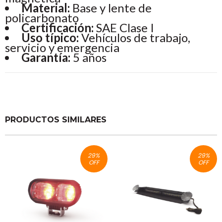
Material:
Base y lente de
policarbonato
Certificación:
SAE Clase I
Uso típico:
Vehículos de trabajo,
servicio y emergencia
Garantía:
5 años
PRODUCTOS SIMILARES
29
%
29
%
OFF
OFF